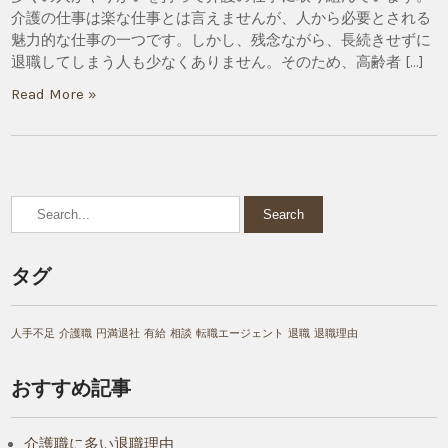
介護の仕事は楽な仕事とは言えませんが、人から必要とされる
魅力的な仕事の一つです。しかし、残念ながら、長続きせずに
退職してしまう人も少なくありません。そのため、高齢者 […]
Read More »
タグ
人手不足
介護職
円満退社
有給
相談
転職エージェント
退職
退職理由
おすすめ記事
介護職に多い退職理由