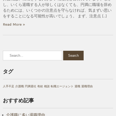
し、いくら退職する人が珍しくはなくても、円満に職場を辞め
るためには、いくつかの注意点を守らなければ、気まずい思い
をすることになる可能性が高いでしょう。 まず、注意点 […]
Read More »
タグ
人手不足
介護職
円満退社
有給
相談
転職エージェント
退職
退職理由
おすすめ記事
介護職に多い退職理由