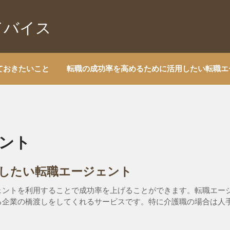
ドバイス
ておきたいこと
転職の成功率を高めるために活用したい転職エ
ント
したい転職エージェント
ェントを利用することで成功率を上げることができます。転職エー
る企業の橋渡しをしてくれるサービスです。特に介護職の場合は人